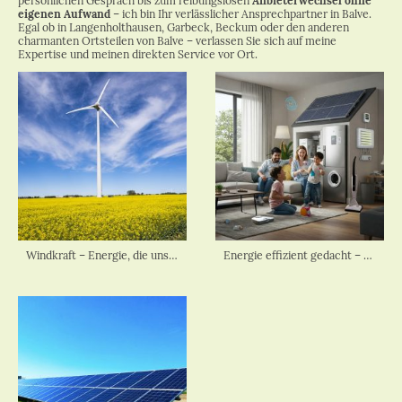
persönlichen Gespräch bis zum reibungslosen
Anbieterwechsel ohne
eigenen Aufwand
– ich bin Ihr verlässlicher Ansprechpartner in Balve.
Egal ob in Langenholthausen, Garbeck, Beckum oder den anderen
charmanten Ortsteilen von Balve – verlassen Sie sich auf meine
Expertise und meinen direkten Service vor Ort.
Windkraft – Energie, die uns antreibt.
Energie effizient gedacht – Technik, die wirkt