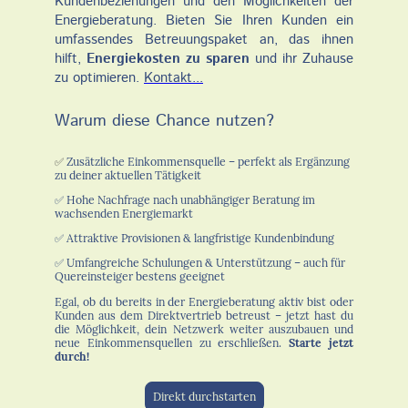
Kundenbeziehungen und den Möglichkeiten der
Energieberatung. Bieten Sie Ihren Kunden ein
umfassendes Betreuungspaket an, das ihnen
hilft,
Energiekosten zu sparen
und ihr Zuhause
zu optimieren.
Kontakt...
Warum diese Chance nutzen?
✅
Zusätzliche Einkommensquelle – perfekt als Ergänzung
zu deiner aktuellen Tätigkeit
✅ Hohe Nachfrage nach unabhängiger Beratung im
wachsenden Energiemarkt
✅ Attraktive Provisionen & langfristige Kundenbindung
✅ Umfangreiche Schulungen & Unterstützung – auch für
Quereinsteiger bestens geeignet
Egal, ob du bereits in der Energieberatung aktiv bist oder
Kunden aus dem Direktvertrieb betreust – jetzt hast du
die Möglichkeit, dein Netzwerk weiter auszubauen und
neue Einkommensquellen zu erschließen.
Starte jetzt
durch!
Direkt durchstarten