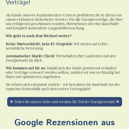
Verträge!
Als Kunde unseres Kundenberater-Centers profitieren Sie in Altena von
einem exklusiven Sicherheits-Service: Für alle Energieverträge, die über
uns erfolgreich geschlossen wurden, übernehmen wir eine dauerhafte
und komplett kostenfreie Langzeitüberwachung.
Wie geht es nach dem Wechsel weiter?
Keine Warteschleife, kein KI-Gespräch:
Wir setzen auf echte,
persönliche Betreuung.
Automatischer Markt-Check:
Wir behalten Ihre Laufzeiten und den
Energiemarkt im Blick.
Wir kommen auf Sie zu:
Sobald sich der Markt gravierend verändert
oder Verträge erneuert werden sollten, melden wir uns rechtzeitig bei
Ihnen mit optimierten Angeboten.
Sie lehnen sich entspannt zurück – wir bewahren Sie dauerhaft vor der
typischen Kostenfalle nach dem ersten Vertragsjahr!
🌟 Teilen Sie unsere Seite und werden Sie Teil der Energiewende! 🌟
Google Rezensionen aus