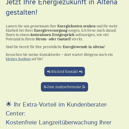
Jetzt Ihre Energiezukunft in Altena
gestalten!
Lassen Sie uns gemeinsam Ihre
Energiekosten senken
und für mehr
Klarheit bei Ihrer
Energieversorgung
sorgen. Ich freue mich darauf,
Ihnen in einem
kostenlosen Erstgespräch
aufzuzeigen, wie viel
Potenzial in Ihrem
Strom- oder Gastarif
steckt.
Sind Sie bereit für Ihre persönliche
Energiewende in Altena
?
Besuchen Sie meine Kontaktseite – dort wartet übrigens noch ein
kleines Bonbon
auf Sie!
📲 Rückruf Kontakt 📲
📝Zum Analyseformular 📝
🌟
Ihr Extra-Vorteil im Kundenberater-
Center:
Kostenfreie Langzeitüberwachung Ihrer