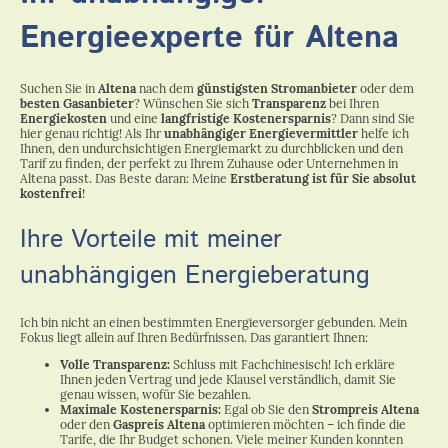
Energieexperte für Altena
Suchen Sie in
Altena
nach dem
günstigsten Stromanbieter
oder dem
besten Gasanbieter
? Wünschen Sie sich
Transparenz
bei Ihren
Energiekosten
und eine
langfristige Kostenersparnis
? Dann sind Sie
hier genau richtig! Als Ihr
unabhängiger Energievermittler
helfe ich
Ihnen, den undurchsichtigen Energiemarkt zu durchblicken und den
Tarif zu finden, der perfekt zu Ihrem Zuhause oder Unternehmen in
Altena passt. Das Beste daran: Meine
Erstberatung ist für Sie absolut
kostenfrei
!
Ihre Vorteile mit meiner
unabhängigen Energieberatung
Ich bin nicht an einen bestimmten Energieversorger gebunden. Mein
Fokus liegt allein auf Ihren Bedürfnissen. Das garantiert Ihnen:
Volle Transparenz:
Schluss mit Fachchinesisch! Ich erkläre
Ihnen jeden Vertrag und jede Klausel verständlich, damit Sie
genau wissen, wofür Sie bezahlen.
Maximale Kostenersparnis:
Egal ob Sie den
Strompreis Altena
oder den
Gaspreis Altena
optimieren möchten – ich finde die
Tarife, die Ihr Budget schonen. Viele meiner Kunden konnten