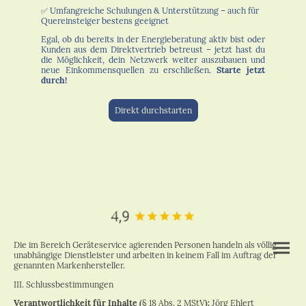
✅ Umfangreiche Schulungen & Unterstützung – auch für
Quereinsteiger bestens geeignet
Egal, ob du bereits in der Energieberatung aktiv bist oder
Kunden aus dem Direktvertrieb betreust – jetzt hast du
die Möglichkeit, dein Netzwerk weiter auszubauen und
neue Einkommensquellen zu erschließen.
Starte jetzt
durch!
Direkt durchstarten
Die im Bereich Geräteservice agierenden Personen handeln als völlig
unabhängige Dienstleister und arbeiten in keinem Fall im Auftrag der
genannten Markenhersteller.
III. Schlussbestimmungen
Verantwortlichkeit für Inhalte (
§ 18 Abs. 2 MStV
):
Jörg Ehlert