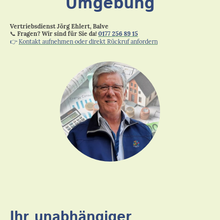
Umgebung
Vertriebsdienst Jörg Ehlert, Balve
📞
Fragen? Wir sind für Sie da!
0177 256 89 15
👉
Kontakt aufnehmen oder direkt Rückruf anfordern
Ihr unabhängiger