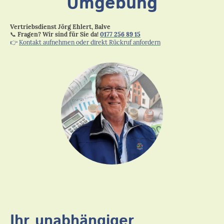
Umgebung
Vertriebsdienst Jörg Ehlert, Balve
📞
Fragen? Wir sind für Sie da!
0177 256 89 15
👉
Kontakt aufnehmen oder direkt Rückruf anfordern
Ihr unabhängiger