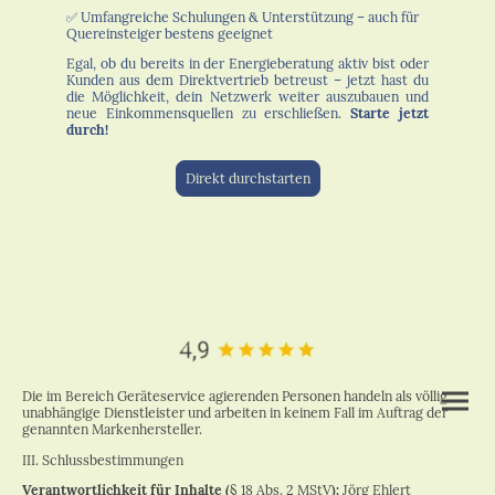
✅ Umfangreiche Schulungen & Unterstützung – auch für
Quereinsteiger bestens geeignet
Egal, ob du bereits in der Energieberatung aktiv bist oder
Kunden aus dem Direktvertrieb betreust – jetzt hast du
die Möglichkeit, dein Netzwerk weiter auszubauen und
neue Einkommensquellen zu erschließen.
Starte jetzt
durch!
Direkt durchstarten
Die im Bereich Geräteservice agierenden Personen handeln als völlig
unabhängige Dienstleister und arbeiten in keinem Fall im Auftrag der
genannten Markenhersteller.
III. Schlussbestimmungen
Verantwortlichkeit für Inhalte (
§ 18 Abs. 2 MStV
):
Jörg Ehlert