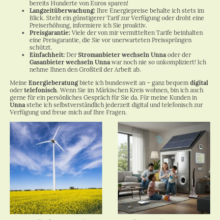
bereits Hunderte von Euros sparen!
Langzeitüberwachung:
Ihre Energiepreise behalte ich stets im
Blick. Steht ein günstigerer Tarif zur Verfügung oder droht eine
Preiserhöhung, informiere ich Sie proaktiv.
Preisgarantie:
Viele der von mir vermittelten Tarife beinhalten
eine Preisgarantie, die Sie vor unerwarteten Preissprüngen
schützt.
Einfachheit:
Der
Stromanbieter wechseln Unna
oder der
Gasanbieter wechseln Unna
war noch nie so unkompliziert! Ich
nehme Ihnen den Großteil der Arbeit ab.
Meine
Energieberatung
biete ich bundesweit an – ganz bequem
digital
oder
telefonisch
. Wenn Sie im Märkischen Kreis wohnen, bin ich auch
gerne für ein persönliches Gespräch für Sie da. Für meine Kunden in
Unna
stehe ich selbstverständlich jederzeit digital und telefonisch zur
Verfügung und freue mich auf Ihre Fragen.