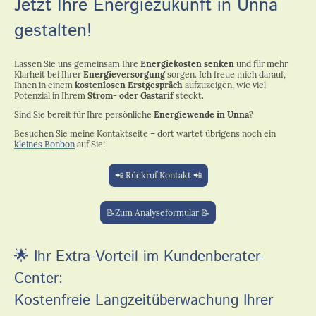
Jetzt Ihre Energiezukunft in Unna
gestalten!
Lassen Sie uns gemeinsam Ihre
Energiekosten senken
und für mehr
Klarheit bei Ihrer
Energieversorgung
sorgen. Ich freue mich darauf,
Ihnen in einem
kostenlosen Erstgespräch
aufzuzeigen, wie viel
Potenzial in Ihrem
Strom- oder Gastarif
steckt.
Sind Sie bereit für Ihre persönliche
Energiewende in Unna
?
Besuchen Sie meine Kontaktseite – dort wartet übrigens noch ein
kleines Bonbon
auf Sie!
📲 Rückruf Kontakt 📲
📝Zum Analyseformular 📝
🌟
Ihr Extra-Vorteil im Kundenberater-
Center:
Kostenfreie Langzeitüberwachung Ihrer