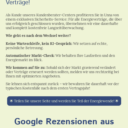
Verträge!
Als Kunde unseres Kundenberater-Centers profitieren Sie in Unna von
einem exklusiven Sicherheits-Service: Für alle Energieverträge, die über
uns erfolgreich geschlossen wurden, übernehmen wir eine dauerhafte
und komplett kostenfreie Langzeitüberwachung.
Wie geht es nach dem Wechsel weiter?
Keine Warteschleife, kein KI-Gespräch:
Wir setzen auf echte,
persönliche Betreuung.
Automatischer Markt-Check:
Wir behalten Ihre Laufzeiten und den
Energiemarkt im Blick.
Wir kommen auf Sie zu:
Sobald sich der Markt gravierend verändert
oder Verträge erneuert werden sollten, melden wir uns rechtzeitig bei
Ihnen mit optimierten Angeboten.
Sie lehnen sich entspannt zurück – wir bewahren Sie dauerhaft vor der
typischen Kostenfalle nach dem ersten Vertragsjahr!
🌟 Teilen Sie unsere Seite und werden Sie Teil der Energiewende! 🌟
Google Rezensionen aus