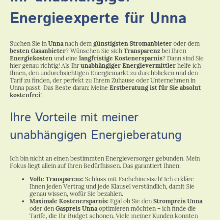
Energieexperte für Unna
Suchen Sie in
Unna
nach dem
günstigsten Stromanbieter
oder dem
besten Gasanbieter
? Wünschen Sie sich
Transparenz
bei Ihren
Energiekosten
und eine
langfristige Kostenersparnis
? Dann sind Sie
hier genau richtig! Als Ihr
unabhängiger Energievermittler
helfe ich
Ihnen, den undurchsichtigen Energiemarkt zu durchblicken und den
Tarif zu finden, der perfekt zu Ihrem Zuhause oder Unternehmen in
Unna passt. Das Beste daran: Meine
Erstberatung ist für Sie absolut
kostenfrei
!
Ihre Vorteile mit meiner
unabhängigen Energieberatung
Ich bin nicht an einen bestimmten Energieversorger gebunden. Mein
Fokus liegt allein auf Ihren Bedürfnissen. Das garantiert Ihnen:
Volle Transparenz:
Schluss mit Fachchinesisch! Ich erkläre
Ihnen jeden Vertrag und jede Klausel verständlich, damit Sie
genau wissen, wofür Sie bezahlen.
Maximale Kostenersparnis:
Egal ob Sie den
Strompreis Unna
oder den
Gaspreis Unna
optimieren möchten – ich finde die
Tarife, die Ihr Budget schonen. Viele meiner Kunden konnten