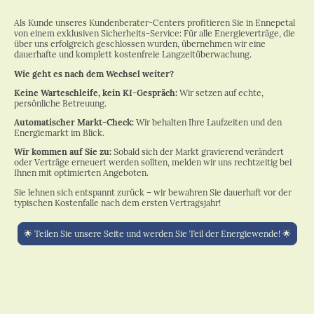
Als Kunde unseres Kundenberater-Centers profitieren Sie in Ennepetal
von einem exklusiven Sicherheits-Service: Für alle Energieverträge, die
über uns erfolgreich geschlossen wurden, übernehmen wir eine
dauerhafte und komplett kostenfreie Langzeitüberwachung.
Wie geht es nach dem Wechsel weiter?
Keine Warteschleife, kein KI-Gespräch:
Wir setzen auf echte,
persönliche Betreuung.
Automatischer Markt-Check:
Wir behalten Ihre Laufzeiten und den
Energiemarkt im Blick.
Wir kommen auf Sie zu:
Sobald sich der Markt gravierend verändert
oder Verträge erneuert werden sollten, melden wir uns rechtzeitig bei
Ihnen mit optimierten Angeboten.
Sie lehnen sich entspannt zurück – wir bewahren Sie dauerhaft vor der
typischen Kostenfalle nach dem ersten Vertragsjahr!
🌟 Teilen Sie unsere Seite und werden Sie Teil der Energiewende! 🌟