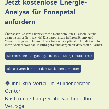
Jetzt kostenlose Energie-
Analyse für Ennepetal
anfordern
Überlassen Sie Ihre Energiekosten nicht dem Zufall. Lassen Sie uns
gemeinsam prüfen, wie viel Einsparpotenzial in Ihren Strom- und
Gasrechnungen schlummert. Wir finden die optimalen Konditionen für
Ihren Anbieterwechsel in
Ennepetal
und sorgen für dauerhafte Klarheit.
Kostenlose Beratung anfragen bei Ihrem Energieberater Team
Rückruf vereinbaren mit dem Kundenberater Center
🌟
Ihr Extra-Vorteil im Kundenberater-
Center:
Kostenfreie Langzeitüberwachung Ihrer
Verträge!