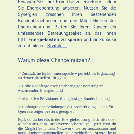
Erwägen Sie, Ihre Expertise zu erweitern, indem
Sie Energieberatung anbieten. Nutzen Sie die
Synergien zwischen Ihren bestehenden
Kundenbeziehungen und den Möglichkeiten der
Energieberatung. Bieten Sie Ihren Kunden ein
umfassendes Betreuungspaket an, das ihnen
hilft,
Energiekosten zu sparen
und ihr Zuhause
zu optimieren.
Kontakt...
Warum diese Chance nutzen?
✅
Zusätzliche Einkommensquelle – perfekt als Ergänzung
zu deiner aktuellen Tätigkeit
✅ Hohe Nachfrage nach unabhängiger Beratung im
wachsenden Energiemarkt
✅ Attraktive Provisionen & langfristige Kundenbindung
✅ Umfangreiche Schulungen & Unterstützung – auch für
Quereinsteiger bestens geeignet
Egal, ob du bereits in der Energieberatung aktiv bist oder
Kunden aus dem Direktvertrieb betreust – jetzt hast du
die Möglichkeit, dein Netzwerk weiter auszubauen und
neue Einkommensquellen zu erschließen.
Starte jetzt